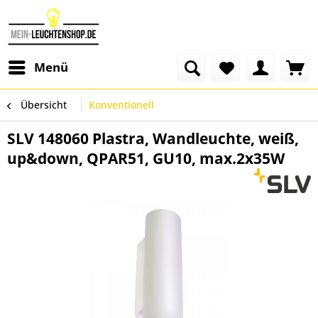
Menü
Übersicht
Konventionell
SLV 148060 Plastra, Wandleuchte, weiß,
up&down, QPAR51, GU10, max.2x35W