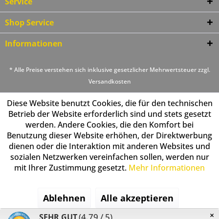
Service
Shop Service
Informationen
* Alle Preise verstehen sich inklusive gesetzlicher Mehrwertsteuer zzgl.
Versandkosten
Diese Website benutzt Cookies, die für den technischen
Betrieb der Website erforderlich sind und stets gesetzt
werden. Andere Cookies, die den Komfort bei
Benutzung dieser Website erhöhen, der Direktwerbung
dienen oder die Interaktion mit anderen Websites und
sozialen Netzwerken vereinfachen sollen, werden nur
mit Ihrer Zustimmung gesetzt.
Mehr Informationen
Ablehnen
Alle akzeptieren
×
(4.79 / 5)
SEHR GUT