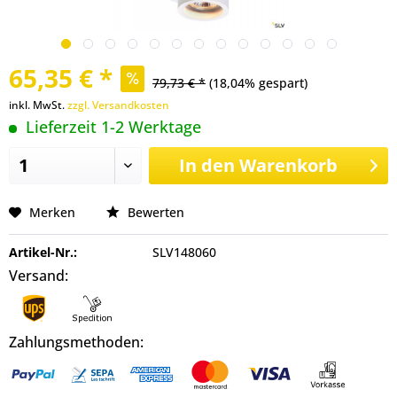
65,35 € *
79,73 € *
(18,04% gespart)
inkl. MwSt.
zzgl. Versandkosten
Lieferzeit 1-2 Werktage
In den
Warenkorb
Merken
Bewerten
Artikel-Nr.:
SLV148060
Versand:
Zahlungsmethoden: