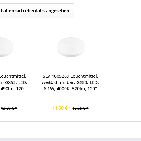
haben sich ebenfalls angesehen
euchtmittel,
SLV 1005269 Leuchtmittel,
r, GX53, LED,
weiß, dimmbar, GX53, LED,
 490lm, 120°
6.1W, 4000K, 520lm, 120°
11,50 € *
13,69 € *
13,69 € *