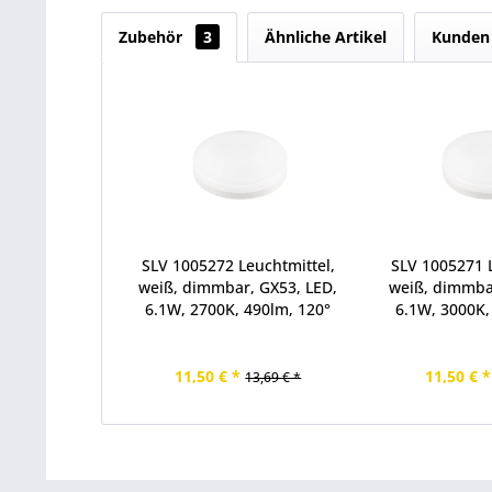
Zubehör
3
Ähnliche Artikel
Kunden 
SLV 1005272 Leuchtmittel,
SLV 1005271 L
weiß, dimmbar, GX53, LED,
weiß, dimmba
6.1W, 2700K, 490lm, 120°
6.1W, 3000K,
11,50 € *
11,50 € *
13,69 € *