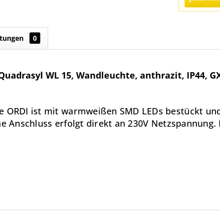
tungen
0
uadrasyl WL 15, Wandleuchte, anthrazit, IP44, G
te ORDI ist mit warmweißen SMD LEDs bestückt un
he Anschluss erfolgt direkt an 230V Netzspannung. 