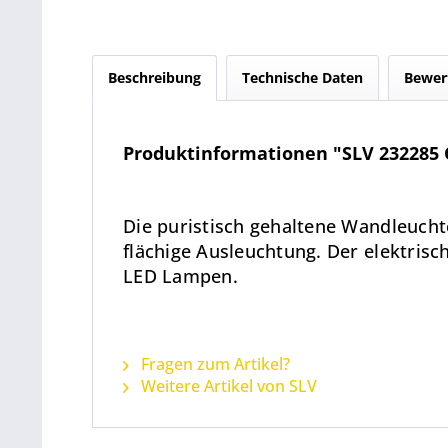
Beschreibung
Technische Daten
Bewer
Produktinformationen "SLV 232285 Q
Die puristisch gehaltene Wandleuch
flächige Ausleuchtung. Der elektrisc
LED Lampen.
Fragen zum Artikel?
Weitere Artikel von SLV