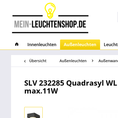
Innenleuchten
Außenleuchten
Leucht
Übersicht
Außenleuchten
Außenwan
SLV 232285 Quadrasyl WL 
max.11W