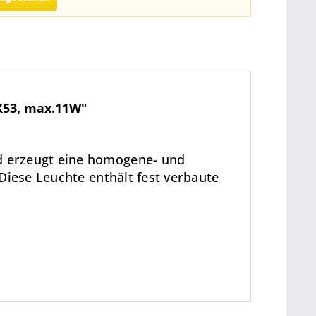
X53, max.11W"
d erzeugt eine homogene- und
Diese Leuchte enthält fest verbaute