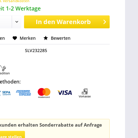
l. Versandkosten
it 1-2 Werktage
In den
Warenkorb
hen
Merken
Bewerten
SLV232285
ethoden:
unden erhalten Sonderrabatte auf Anfrage
rage stellen