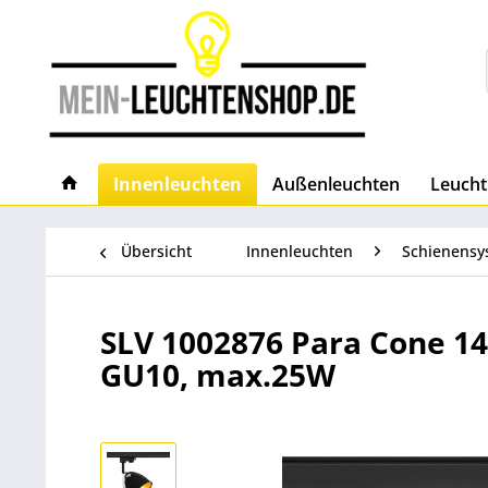
Innenleuchten
Außenleuchten
Leucht
Übersicht
Innenleuchten
Schienensy
SLV 1002876 Para Cone 14
GU10, max.25W