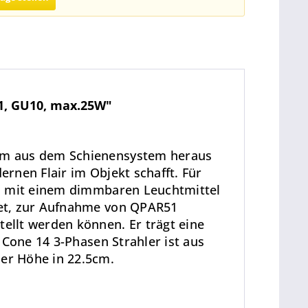
51, GU10, max.25W"
irm aus dem Schienensystem heraus
ernen Flair im Objekt schafft. Für
ch mit einem dimmbaren Leuchtmittel
tet, zur Aufnahme von QPAR51
ellt werden können. Er trägt eine
 Cone 14 3-Phasen Strahler ist aus
er Höhe in 22.5cm.