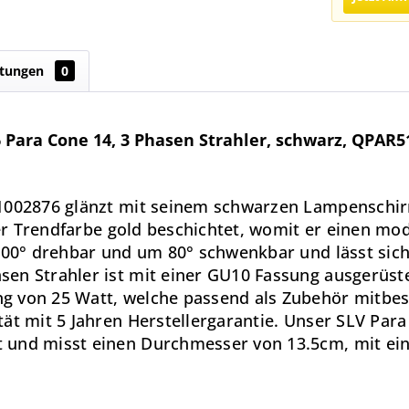
tungen
0
Para Cone 14, 3 Phasen Strahler, schwarz, QPAR
r 1002876 glänzt mit seinem schwarzen Lampensch
der Trendfarbe gold beschichtet, womit er einen mod
 300° drehbar und um 80° schwenkbar und lässt si
sen Strahler ist mit einer GU10 Fassung ausgerüs
 von 25 Watt, welche passend als Zubehör mitbest
ät mit 5 Jahren Herstellergarantie. Unser SLV Para
 und misst einen Durchmesser von 13.5cm, mit ein