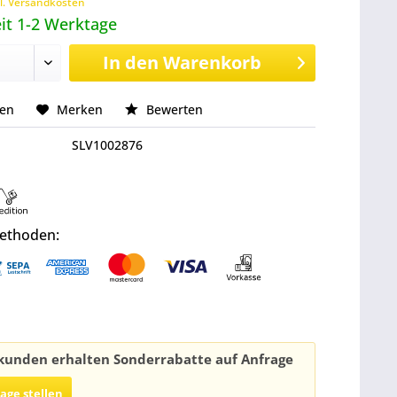
l. Versandkosten
it 1-2 Werktage
In den
Warenkorb
hen
Merken
Bewerten
SLV1002876
ethoden:
unden erhalten Sonderrabatte auf Anfrage
rage stellen