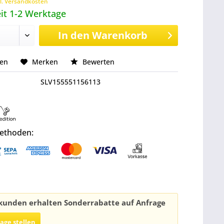
l. Versandkosten
it 1-2 Werktage
In den
Warenkorb
hen
Merken
Bewerten
SLV155551156113
ethoden:
unden erhalten Sonderrabatte auf Anfrage
rage stellen