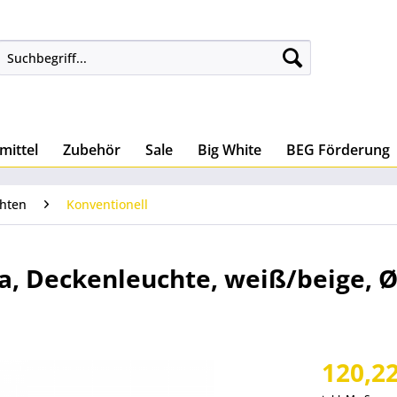
mittel
Zubehör
Sale
Big White
BEG Förderung
hten
Konventionell
a, Deckenleuchte, weiß/beige, 
120,22