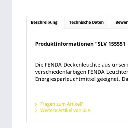
Beschreibung
Technische Daten
Bewer
Produktinformationen "SLV 155551 
Die FENDA Deckenleuchte aus unser
verschiedenfarbigen FENDA Leuchtens
Energiesparleuchtmittel geeignet. D
Fragen zum Artikel?
Weitere Artikel von SLV