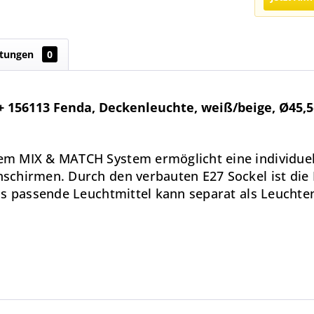
tungen
0
+ 156113 Fenda, Deckenleuchte, weiß/beige, Ø45,
em MIX & MATCH System ermöglicht eine individue
chirmen. Durch den verbauten E27 Sockel ist die 
as passende Leuchtmittel kann separat als Leuchte