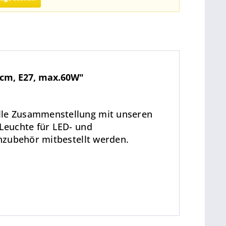
5cm, E27, max.60W"
lle Zusammenstellung mit unseren
Leuchte für LED- und
nzubehör mitbestellt werden.