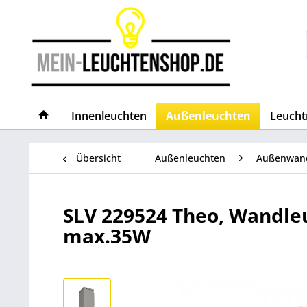
Innenleuchten
Außenleuchten
Leucht
Übersicht
Außenleuchten
Außenwan
SLV 229524 Theo, Wandleu
max.35W