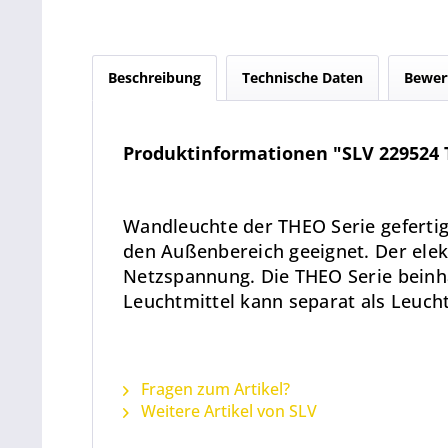
Beschreibung
Technische Daten
Bewer
Produktinformationen "SLV 229524 
Wandleuchte der THEO Serie gefertigt
den Außenbereich geeignet. Der elek
Netzspannung. Die THEO Serie beinha
Leuchtmittel kann separat als Leuch
Fragen zum Artikel?
Weitere Artikel von SLV