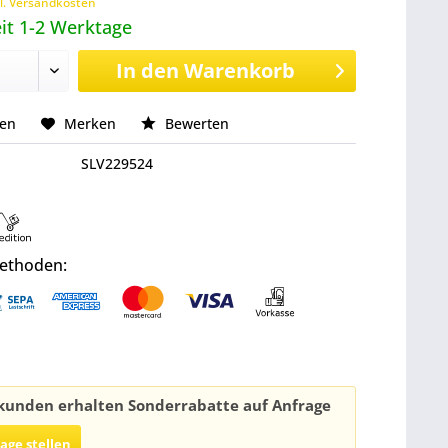
l. Versandkosten
it 1-2 Werktage
In den
Warenkorb
hen
Merken
Bewerten
SLV229524
ethoden:
unden erhalten Sonderrabatte auf Anfrage
rage stellen