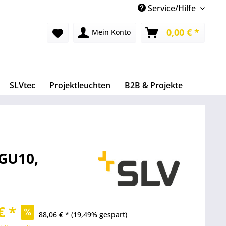
Service/Hilfe
0,00 € *
Mein Konto
SLVtec
Projektleuchten
B2B & Projekte
 GU10,
€ *
88,06 € *
(19,49% gespart)