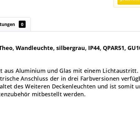
tungen
0
Theo, Wandleuchte, silbergrau, IP44, QPAR51, GU
 aus Aluminium und Glas mit einem Lichtaustritt. D
trische Anschluss der in drei Farbversionen verfüg
ltet des Weiteren Deckenleuchten und ist somit un
tenzubehör mitbestellt werden.