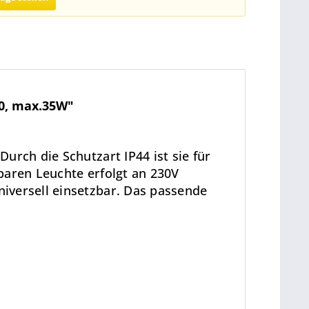
10, max.35W"
urch die Schutzart IP44 ist sie für
baren Leuchte erfolgt an 230V
iversell einsetzbar. Das passende