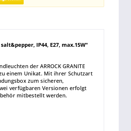
 salt&pepper, IP44, E27, max.15W"
tandleuchten der ARROCK GRANITE
zu einem Unikat. Mit ihrer Schutzart
bindungsbox zum sicheren,
wei verfügbaren Versionen erfolgt
behör mitbestellt werden.