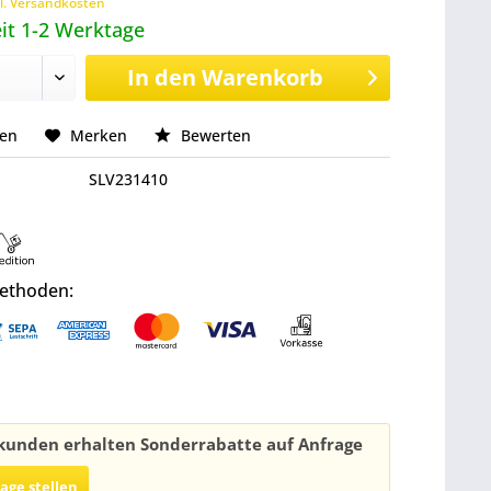
l. Versandkosten
it 1-2 Werktage
In den
Warenkorb
hen
Merken
Bewerten
SLV231410
ethoden:
unden erhalten Sonderrabatte auf Anfrage
rage stellen