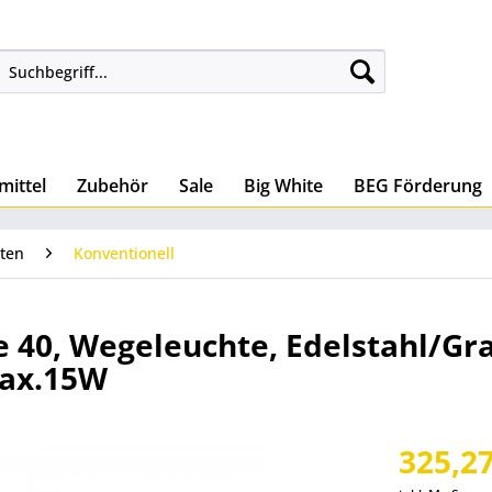
mittel
Zubehör
Sale
Big White
BEG Förderung
ten
Konventionell
e 40, Wegeleuchte, Edelstahl/Gra
max.15W
325,27