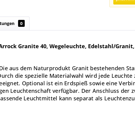
tungen
0
rrock Granite 40, Wegeleuchte, Edelstahl/Granit,
. Die aus dem Naturprodukt Granit bestehenden S
Durch die spezielle Materialwahl wird jede Leuchte 
eeignet. Optional ist ein Erdspieß sowie eine Ver
gen Leuchtenschaft verfügbar. Der Anschluss der z
assende Leuchtmittel kann separat als Leuchtenzu