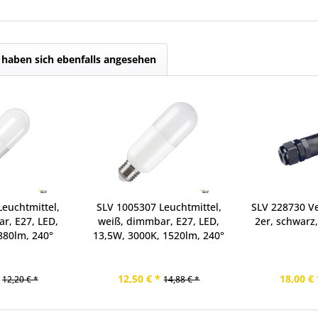
haben sich ebenfalls angesehen
euchtmittel,
SLV 1005307 Leuchtmittel,
SLV 228730 V
r, E27, LED,
weiß, dimmbar, E27, LED,
2er, schwarz
880lm, 240°
13,5W, 3000K, 1520lm, 240°
12,50 € *
18,00 € 
12,20 € *
14,88 € *