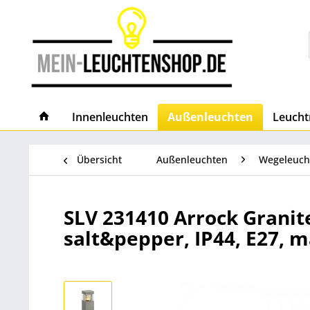
Innenleuchten
Außenleuchten
Leucht
Übersicht
Außenleuchten
Wegeleuch
SLV 231410 Arrock Granit
salt&pepper, IP44, E27, 