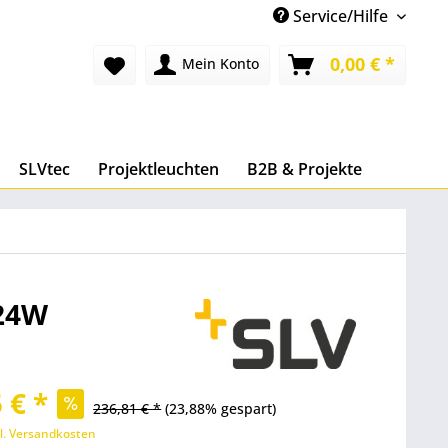
Service/Hilfe
0,00 € *
Mein Konto
SLVtec
Projektleuchten
B2B & Projekte
.24W
 € *
236,81 € *
(23,88% gespart)
l. Versandkosten