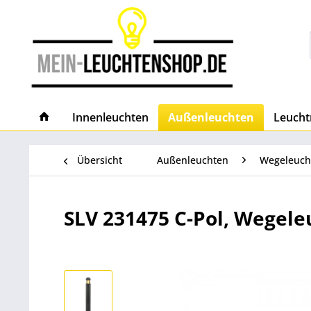
Innenleuchten
Außenleuchten
Leucht
Übersicht
Außenleuchten
Wegeleuch
SLV 231475 C-Pol, Wegeleu