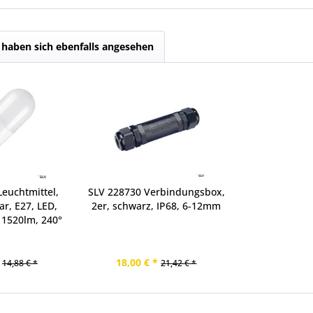
haben sich ebenfalls angesehen
euchtmittel,
SLV 228730 Verbindungsbox,
r, E27, LED,
2er, schwarz, IP68, 6-12mm
 1520lm, 240°
18,00 € *
14,88 € *
21,42 € *