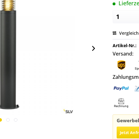
Lieferze
Vergleic
Artikel-Nr.:
Versand:
Zahlungsm
Gewerbek
Jetzt Anf