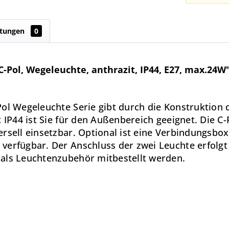
tungen
0
-Pol, Wegeleuchte, anthrazit, IP44, E27, max.24W
Pol Wegeleuchte Serie gibt durch die Konstruktion 
t IP44 ist Sie für den Außenbereich geeignet. Die C
ersell einsetzbar. Optional ist eine Verbindungsbo
verfügbar. Der Anschluss der zwei Leuchte erfolg
 als Leuchtenzubehör mitbestellt werden.