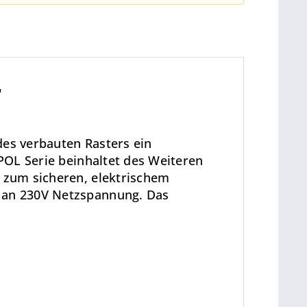
"
des verbauten Rasters ein
-POL Serie beinhaltet des Weiteren
x zum sicheren, elektrischem
t an 230V Netzspannung. Das