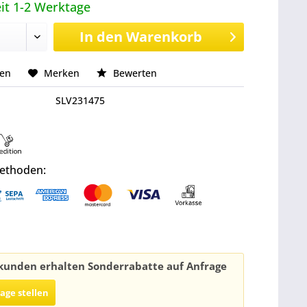
it 1-2 Werktage
In den
Warenkorb
hen
Merken
Bewerten
SLV231475
ethoden:
unden erhalten Sonderrabatte auf Anfrage
rage stellen