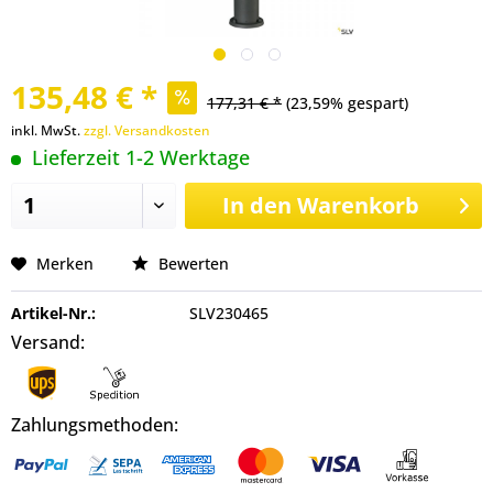
135,48 € *
177,31 € *
(23,59% gespart)
inkl. MwSt.
zzgl. Versandkosten
Lieferzeit 1-2 Werktage
In den
Warenkorb
Merken
Bewerten
Artikel-Nr.:
SLV230465
Versand:
Zahlungsmethoden: