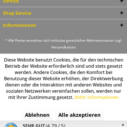
Service
Shop Service
Informationen
* Alle Preise verstehen sich inklusive gesetzlicher Mehrwertsteuer zzgl.
Versandkosten
Diese Website benutzt Cookies, die für den technischen
Betrieb der Website erforderlich sind und stets gesetzt
werden. Andere Cookies, die den Komfort bei
Benutzung dieser Website erhöhen, der Direktwerbung
dienen oder die Interaktion mit anderen Websites und
sozialen Netzwerken vereinfachen sollen, werden nur
mit Ihrer Zustimmung gesetzt.
Mehr Informationen
Ablehnen
Alle akzeptieren
×
(4.79 / 5)
SEHR GUT